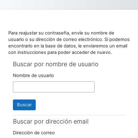
Salta al contenido principal
Para reajustar su contraseña, envíe su nombre de
usuario o su dirección de correo electrónico. Si podemos
encontrarlo en la base de datos, le enviaremos un email
con instrucciones para poder acceder de nuevo.
Buscar por nombre de usuario
Buscar por nombre de usuario
Nombre de usuario
Buscar por dirección email
Buscar por dirección email
Dirección de correo