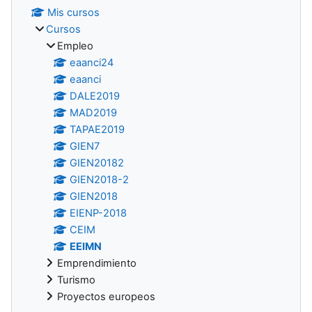
Mis cursos
Cursos
Empleo
eaanci24
eaanci
DALE2019
MAD2019
TAPAE2019
GIEN7
GIEN20182
GIEN2018-2
GIEN2018
EIENP-2018
CEIM
EEIMN
Emprendimiento
Turismo
Proyectos europeos