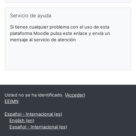
Salta Servicio de ayuda
Servicio de ayuda
Si tienes cualquier problema con el uso de esta
plataforma Moodle pulsa este enlace y envía un
mensaje al servicio de atención
Bloques suplementarios
Usted no se ha identificado. (
Acceder
)
EEIMN
Español - Internacional ‎(es)‎
English ‎(en)‎
Español - Internacional ‎(es)‎