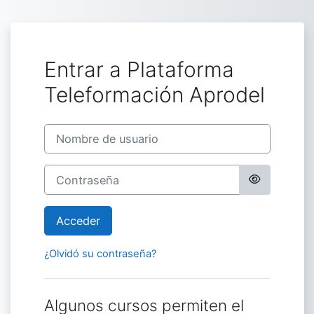
Salta al contenido principal
Entrar a Plataforma
Teleformación Aprodel
Nombre de usuario
Contraseña
Acceder
¿Olvidó su contraseña?
Algunos cursos permiten el