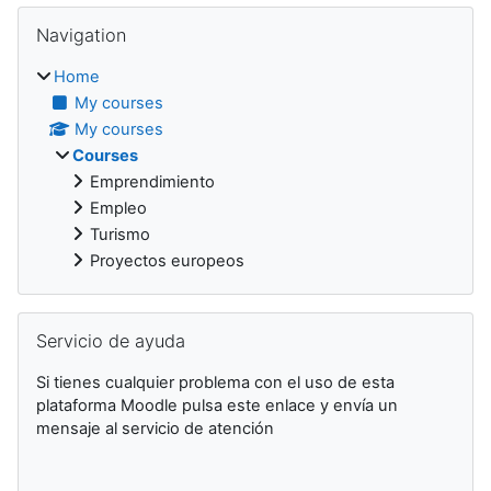
Blocks
Skip Navigation
Navigation
Home
My courses
My courses
Courses
Emprendimiento
Empleo
Turismo
Proyectos europeos
Skip Servicio de ayuda
Servicio de ayuda
Si tienes cualquier problema con el uso de esta
plataforma Moodle pulsa este enlace y envía un
mensaje al servicio de atención